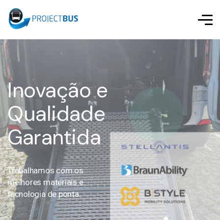
Inovação e
Qualidade
Garantida
Trabalhamos com os
melhores materiais e
tecnologia de ponta.