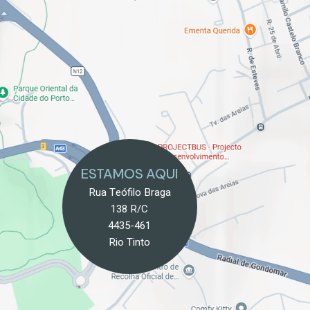
ESTAMOS AQUI
Rua Teófilo Braga
138 R/c
4435-461
Rio Tinto