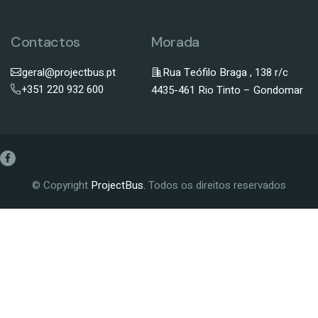
Contactos
Morada
geral@projectbus.pt
Rua Teófilo Braga , 138 r/c
+351 220 932 600
4435-461 Rio Tinto – Gondomar
© Copyright
ProjectBus.
Todos os direitos reservados