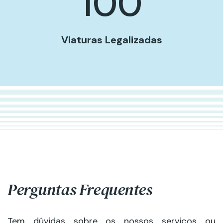
100
Viaturas Legalizadas
Perguntas Frequentes
Tem dúvidas sobre os nossos serviços ou