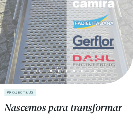
01
05
PROJECTBUS
Nascemos para transformar