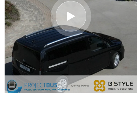
GURUS